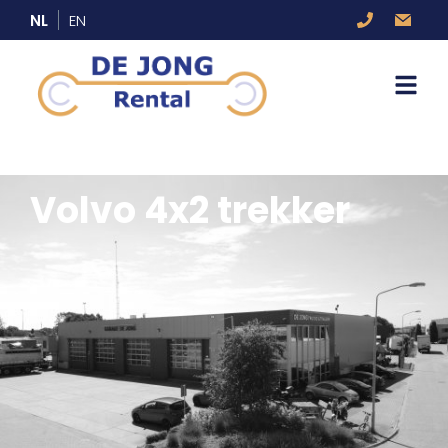
NL
EN
Volvo 4x2 trekker