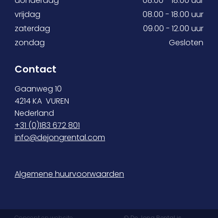
donderdag
08.00 - 18.00 uur
vrijdag
08.00 - 18.00 uur
zaterdag
09.00 - 12.00 uur
zondag
Gesloten
Contact
Gaanweg 10
4214 KA VUREN
Nederland
+31 (0)
183 672 801
info@dejongrental.com
Algemene huurvoorwaarden
Concept en website
© De Jong Rental is