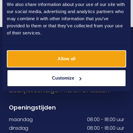
We also share information about your use of our site with
Versturen
our social media, advertising and analytics partners who
may combine it with other information that you’ve
provided to them or that they’ve collected from your use
of their services.
Allow all
Customize
Eenvoudig en snel uw
zware
bedrijfsvoertuigen huren of leasen!
Openingstijden
maandag
08.00 - 18.00 uur
dinsdag
08.00 - 18.00 uur